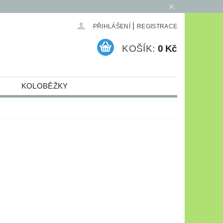
|
PŘIHLÁŠENÍ
REGISTRACE
KOŠÍK:
0 Kč
KOLOBĚŽKY
ELEKTRO
ARCHIV