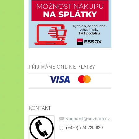
PŘIJÍMÁME ONLINE PLATBY
KONTAKT
vodhanil
@
seznam.cz
(+420) 774 720 820