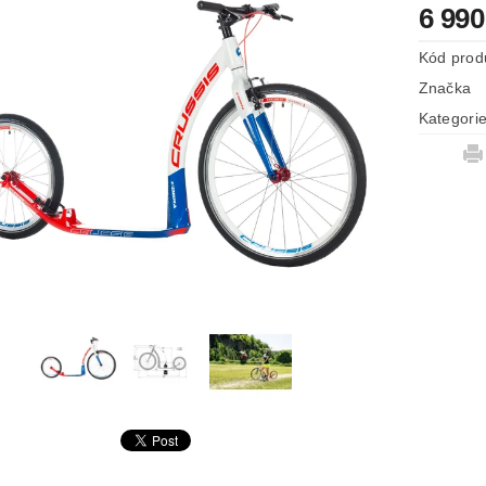
6 990
Kód prod
Značka
Kategori