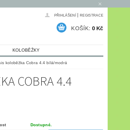
|
PŘIHLÁŠENÍ
REGISTRACE
KOŠÍK:
0 Kč
KOLOBĚŽKY
ELEKTRO
ARCHIV
sis koloběžka Cobra 4.4 bílá/modrá
KA COBRA 4.4
ost
Dostupné.