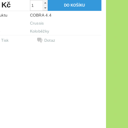
 Kč
uktu
COBRA 4.4
Crussis
e
Koloběžky
Tisk
Dotaz