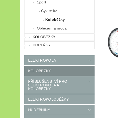
Sport
Cyklistika
Koloběžky
Oblečení a móda
KOLOBĚŽKY
DOPLŇKY
ELEKTROKOLA
KOLOBĚŽKY
PŘÍSLUŠENSTVÍ PRO
ELEKTROKOLA A
KOLOBĚŽKY
ELEKTROKOLOBĚŽKY
HUDEBNINY