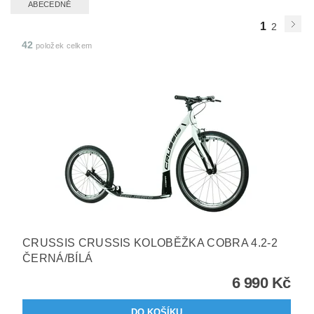
ABECEDNĚ
1
2
42
položek celkem
CRUSSIS CRUSSIS KOLOBĚŽKA COBRA 4.2-2
ČERNÁ/BÍLÁ
6 990 Kč