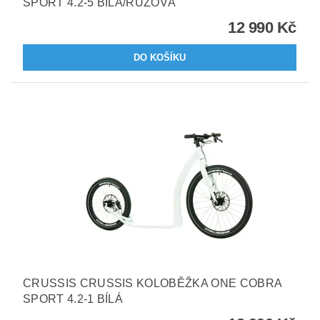
SPORT 4.2-5 BÍLÁ/RŮŽOVÁ
12 990 Kč
CRUSSIS CRUSSIS KOLOBĚŽKA ONE COBRA
SPORT 4.2-1 BÍLÁ