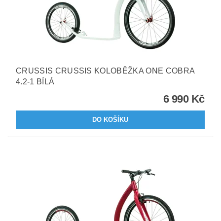
CRUSSIS CRUSSIS KOLOBĚŽKA ONE COBRA
4.2-1 BÍLÁ
6 990 Kč