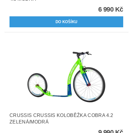
6 990 Kč
CRUSSIS CRUSSIS KOLOBĚŽKA COBRA 4.2
ZELENÁ/MODRÁ
9 990 Kč