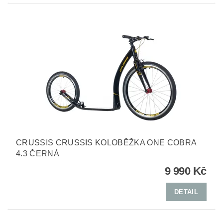
CRUSSIS CRUSSIS KOLOBĚŽKA ONE COBRA
4.3 ČERNÁ
9 990 Kč
DETAIL