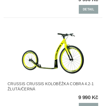
DETAIL
CRUSSIS CRUSSIS KOLOBĚŽKA COBRA 4.2-1
ŽLUTÁ/ČERNÁ
9 990 Kč