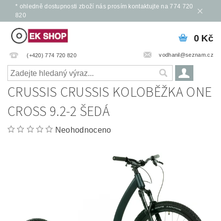
* ohledně dostupnosti zboží nás prosím kontaktujte na 774 720
820
0 Kč
vodhanil@seznam.cz
(+420) 774 720 820
CRUSSIS CRUSSIS KOLOBĚŽKA ONE
CROSS 9.2-2 ŠEDÁ
Neohodnoceno