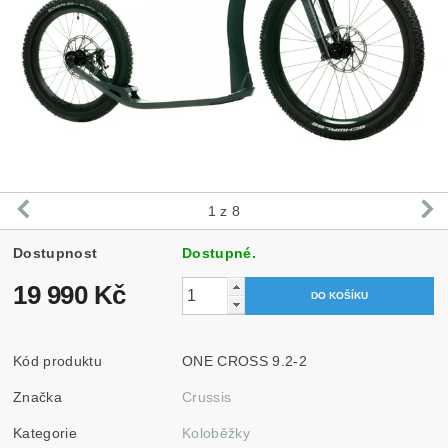
1
z 8
Dostupnost
Dostupné.
19 990 Kč
Kód produktu
ONE CROSS 9.2-2
Značka
Crussis
Kategorie
Koloběžky