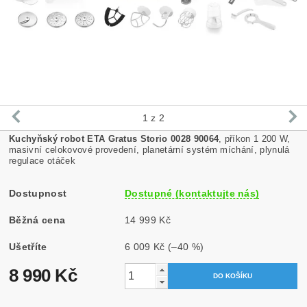
1
z 2
Kuchyňský robot ETA Gratus Storio 0028 90064
, příkon 1 200 W,
masivní celokovové provedení, planetární systém míchání, plynulá
regulace otáček
Dostupnost
Dostupné (kontaktujte nás)
Běžná cena
14 999 Kč
Ušetříte
6 009 Kč
(–40 %)
8 990 Kč