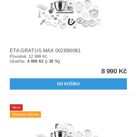
ETA GRATUS MAX 002890061
Původně:
12 999 Kč
Ušetříte
:
4 009 Kč (–30 %)
8 990 Kč
Akce
Doprava zdarma