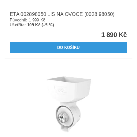
ETA 002898050 LIS NA OVOCE (0028 98050)
Původně:
1 999 Kč
Ušetříte
:
109 Kč (–5 %)
1 890 Kč