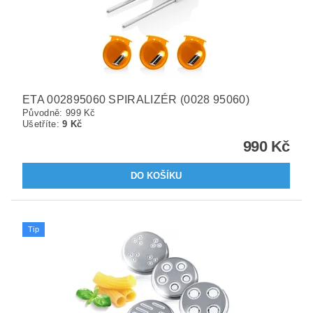
ETA 002895060 SPIRALIZÉR (0028 95060)
Původně:
999 Kč
Ušetříte
:
9 Kč
990 Kč
Tip