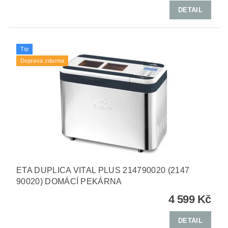
DETAIL
Tip
Doprava zdarma
ETA DUPLICA VITAL PLUS 214790020 (2147
90020) DOMÁCÍ PEKÁRNA
4 599 Kč
DETAIL