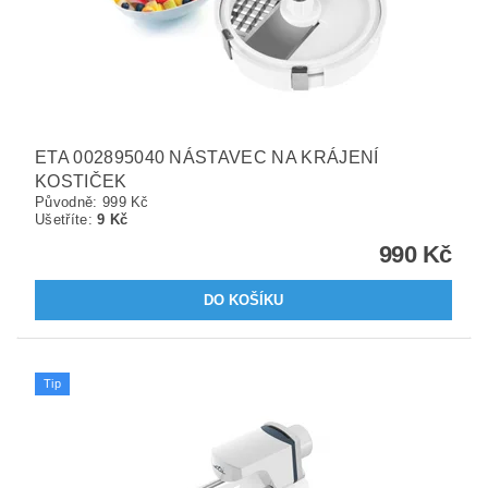
ETA 002895040 NÁSTAVEC NA KRÁJENÍ
KOSTIČEK
Původně:
999 Kč
Ušetříte
:
9 Kč
990 Kč
Tip