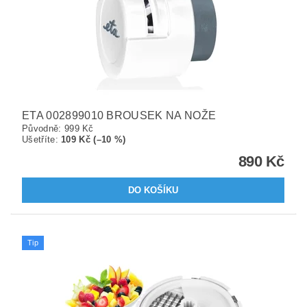
ETA 002899010 BROUSEK NA NOŽE
Původně:
999 Kč
Ušetříte
:
109 Kč (–10 %)
890 Kč
Tip