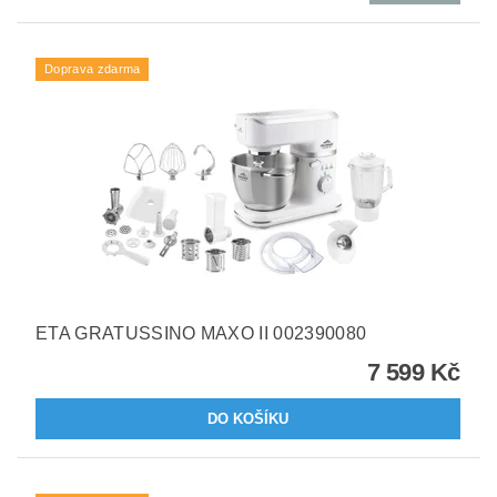
Doprava zdarma
ETA GRATUSSINO MAXO II 002390080
7 599 Kč