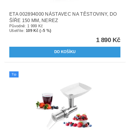
ETA 002894000 NÁSTAVEC NA TĚSTOVINY, DO
ŠÍŘE 150 MM, NEREZ
Původně:
1 999 Kč
Ušetříte
:
109 Kč (–5 %)
1 890 Kč
Tip