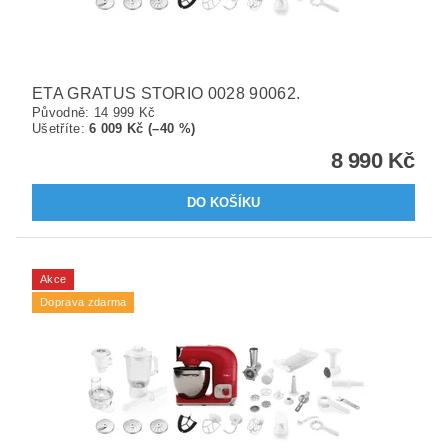
ETA GRATUS STORIO 0028 90062.
Původně:
14 999 Kč
Ušetříte
:
6 009 Kč (–40 %)
8 990 Kč
Akce
Doprava zdarma