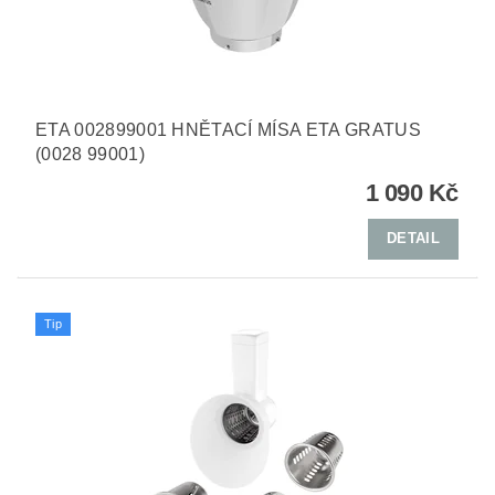
ETA 002899001 HNĚTACÍ MÍSA ETA GRATUS
(0028 99001)
1 090 Kč
DETAIL
Tip