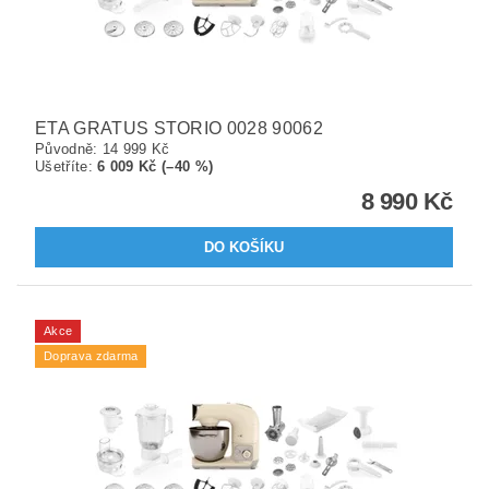
ETA GRATUS STORIO 0028 90062
Původně:
14 999 Kč
Ušetříte
:
6 009 Kč (–40 %)
8 990 Kč
Akce
Doprava zdarma