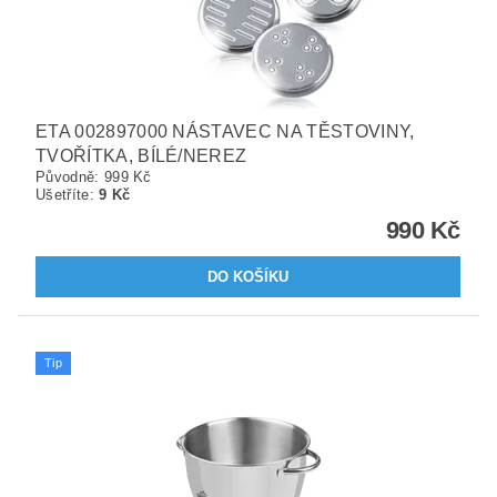
ETA 002897000 NÁSTAVEC NA TĚSTOVINY,
TVOŘÍTKA, BÍLÉ/NEREZ
Původně:
999 Kč
Ušetříte
:
9 Kč
990 Kč
Tip