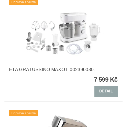
Doprava zdarma
ETA GRATUSSINO MAXO II 002390080.
7 599 Kč
DETAIL
Doprava zdarma