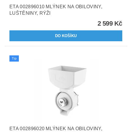
ETA 002896010 MLÝNEK NA OBILOVINY,
LUŠTĚNINY, RÝŽI
2 599 Kč
Tip
ETA 002896020 MLÝNEK NA OBILOVINY,