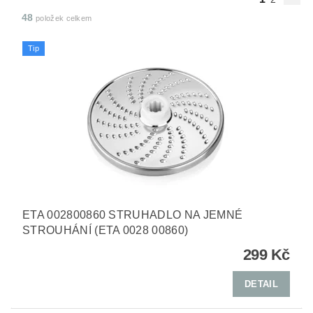
48
položek celkem
Tip
ETA 002800860 STRUHADLO NA JEMNÉ
STROUHÁNÍ (ETA 0028 00860)
299 Kč
DETAIL