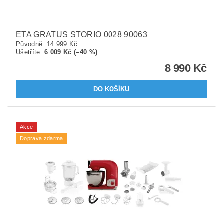
ETA GRATUS STORIO 0028 90063
Původně:
14 999 Kč
Ušetříte
:
6 009 Kč (–40 %)
8 990 Kč
Akce
Doprava zdarma