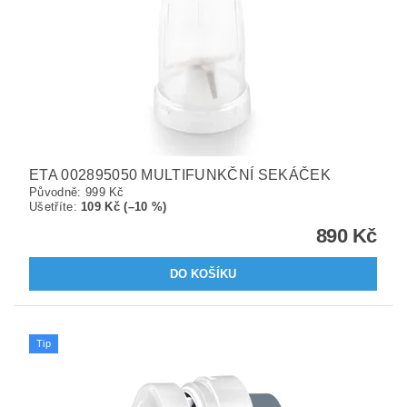
ETA 002895050 MULTIFUNKČNÍ SEKÁČEK
Původně:
999 Kč
Ušetříte
:
109 Kč (–10 %)
890 Kč
Tip