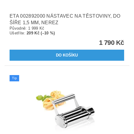
ETA 002892000 NÁSTAVEC NA TĚSTOVINY, DO
ŠÍŘE 1,5 MM, NEREZ
Původně:
1 999 Kč
Ušetříte
:
209 Kč (–10 %)
1 790 Kč
Tip