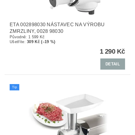
ETA 002898030 NÁSTAVEC NA VÝROBU
ZMRZLINY, 0028 98030
Původně:
1 599 Kč
Ušetříte
:
309 Kč (–19 %)
1 290 Kč
DETAIL
Tip