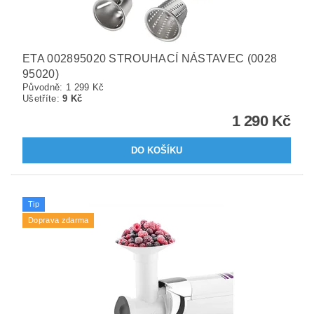
ETA 002895020 STROUHACÍ NÁSTAVEC (0028
95020)
Původně:
1 299 Kč
Ušetříte
:
9 Kč
1 290 Kč
Tip
Doprava zdarma