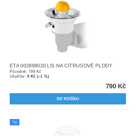
ETA 002898020 LIS NA CITRUSOVÉ PLODY
Původně:
799 Kč
Ušetříte
:
9 Kč (–1 %)
790 Kč
Tip