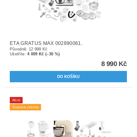
ETA GRATUS MAX 002890061.
Původně:
12 999 Kč
Ušetříte
:
4 009 Kč (–30 %)
8 990 Kč
Akce
Doprava zdarma