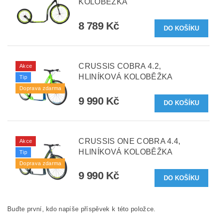
KOLOBĚŽKA
8 789 Kč
CRUSSIS COBRA 4.2,
Akce
HLINÍKOVÁ KOLOBĚŽKA
Tip
Doprava zdarma
9 990 Kč
CRUSSIS ONE COBRA 4.4,
Akce
HLINÍKOVÁ KOLOBĚŽKA
Tip
Doprava zdarma
9 990 Kč
Buďte první, kdo napíše příspěvek k této položce.