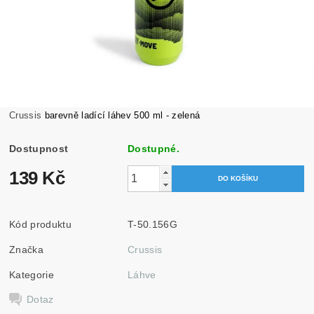
Crussis
barevně ladící láhev 500 ml - zelená
Dostupnost
Dostupné.
139 Kč
Kód produktu
T-50.156G
Značka
Crussis
Kategorie
Láhve
Dotaz