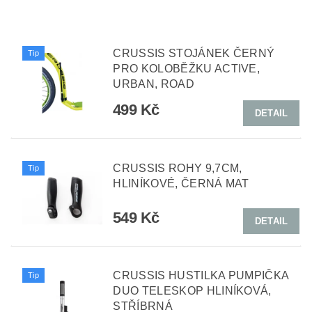
CRUSSIS STOJÁNEK ČERNÝ
Tip
PRO KOLOBĚŽKU ACTIVE,
URBAN, ROAD
499 Kč
DETAIL
CRUSSIS ROHY 9,7CM,
Tip
HLINÍKOVÉ, ČERNÁ MAT
549 Kč
DETAIL
CRUSSIS HUSTILKA PUMPIČKA
Tip
DUO TELESKOP HLINÍKOVÁ,
STŘÍBRNÁ