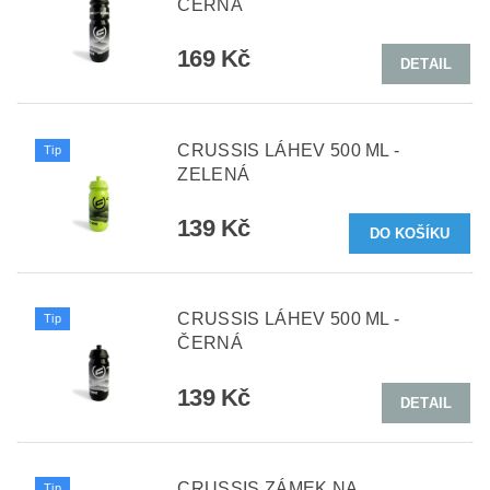
ČERNÁ
169 Kč
DETAIL
CRUSSIS LÁHEV 500 ML -
Tip
ZELENÁ
139 Kč
CRUSSIS LÁHEV 500 ML -
Tip
ČERNÁ
139 Kč
DETAIL
CRUSSIS ZÁMEK NA
Tip