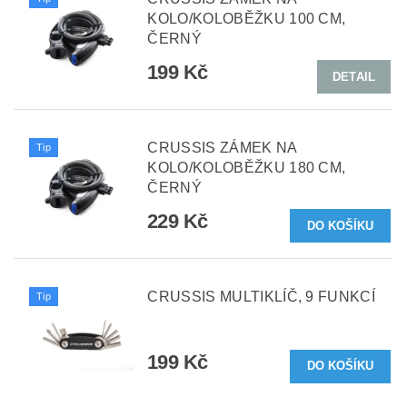
KOLO/KOLOBĚŽKU 100 CM,
ČERNÝ
199 Kč
DETAIL
CRUSSIS ZÁMEK NA
Tip
KOLO/KOLOBĚŽKU 180 CM,
ČERNÝ
229 Kč
CRUSSIS MULTIKLÍČ, 9 FUNKCÍ
Tip
199 Kč