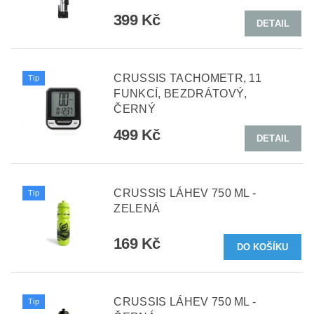
399 Kč
DETAIL
CRUSSIS TACHOMETR, 11
Tip
FUNKCÍ, BEZDRÁTOVÝ,
ČERNÝ
499 Kč
DETAIL
CRUSSIS LÁHEV 750 ML -
Tip
ZELENÁ
169 Kč
CRUSSIS LÁHEV 750 ML -
Tip