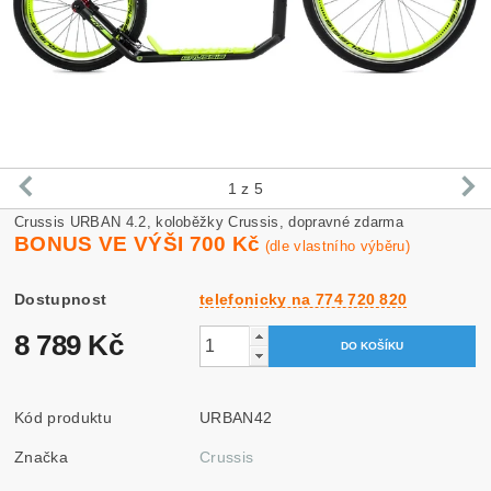
1
z 5
Crussis URBAN 4.2, koloběžky Crussis, dopravné zdarma
BONUS VE VÝŠI 700 Kč
(dle vlastního výběru)
Dostupnost
telefonicky na 774 720 820
8 789 Kč
Kód produktu
URBAN42
Značka
Crussis