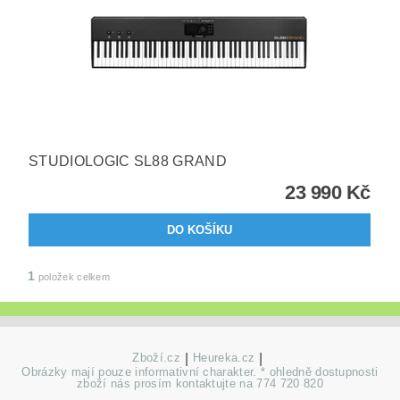
STUDIOLOGIC SL88 GRAND
23 990 Kč
1
položek celkem
Zboží.cz
|
Heureka.cz
|
Obrázky mají pouze informativní charakter. * ohledně dostupnosti
zboží nás prosím kontaktujte na 774 720 820