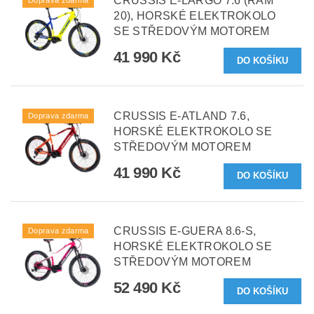
CRUSSIS E-LARGO 7.6 (RÁM
Doprava zdarma
20), HORSKÉ ELEKTROKOLO
SE STŘEDOVÝM MOTOREM
41 990 Kč
CRUSSIS E-ATLAND 7.6,
Doprava zdarma
HORSKÉ ELEKTROKOLO SE
STŘEDOVÝM MOTOREM
41 990 Kč
CRUSSIS E-GUERA 8.6-S,
Doprava zdarma
HORSKÉ ELEKTROKOLO SE
STŘEDOVÝM MOTOREM
52 490 Kč