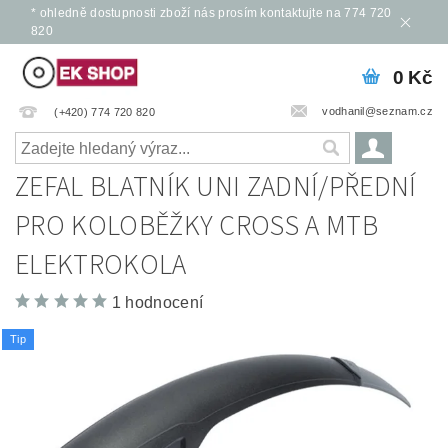
* ohledně dostupnosti zboží nás prosím kontaktujte na 774 720
820
0 Kč
vodhanil@seznam.cz
(+420) 774 720 820
ZEFAL BLATNÍK UNI ZADNÍ/PŘEDNÍ
PRO KOLOBĚŽKY CROSS A MTB
ELEKTROKOLA
1 hodnocení
Tip