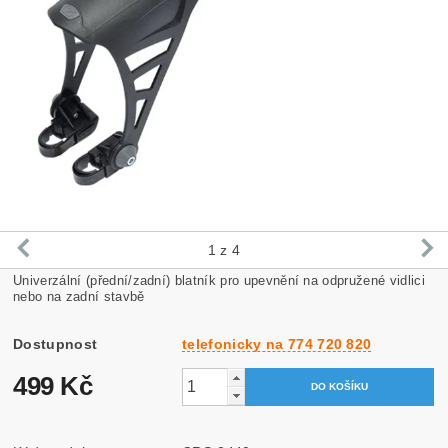
1
z 4
Univerzální (přední/zadní) blatník pro upevnění na odpružené vidlici
nebo na zadní stavbě
Dostupnost
telefonicky na 774 720 820
499 Kč