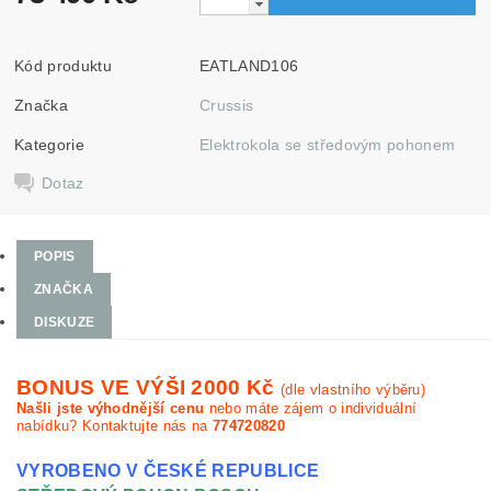
Kód produktu
EATLAND106
Značka
Crussis
Kategorie
Elektrokola se středovým pohonem
Dotaz
POPIS
ZNAČKA
DISKUZE
BONUS VE VÝŠI 2000 Kč
(dle vlastního výběru)
Našli jste výhodnější cenu
nebo máte zájem o individuální
nabídku? Kontaktujte nás na
774720820
VYROBENO V ČESKÉ REPUBLICE