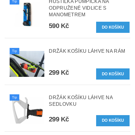
HUSTILKA PUMPIČKA NA
Tip
ODPRUŽENÉ VIDLICE S
MANOMETREM
590 Kč
DRŽÁK KOŠÍKU LÁHVE NA RÁM
Tip
299 Kč
DRŽÁK KOŠÍKU LÁHVE NA
Tip
SEDLOVKU
299 Kč