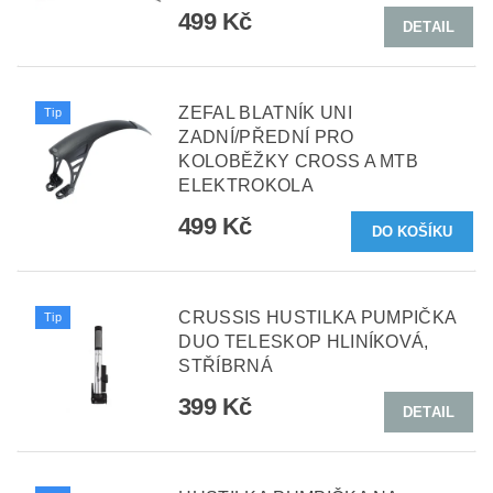
499 Kč
DETAIL
ZEFAL BLATNÍK UNI
Tip
ZADNÍ/PŘEDNÍ PRO
KOLOBĚŽKY CROSS A MTB
ELEKTROKOLA
499 Kč
CRUSSIS HUSTILKA PUMPIČKA
Tip
DUO TELESKOP HLINÍKOVÁ,
STŘÍBRNÁ
399 Kč
DETAIL