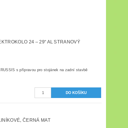
KTROKOLO 24 – 29“ AL STRANOVÝ
CRUSSIS s přípravou pro stojánek na zadní stavbě
LINÍKOVÉ, ČERNÁ MAT