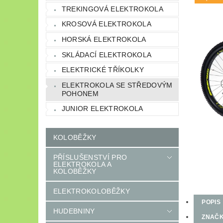
TREKINGOVÁ ELEKTROKOLA
KROSOVÁ ELEKTROKOLA
HORSKÁ ELEKTROKOLA
SKLÁDACÍ ELEKTROKOLA
ELEKTRICKÉ TŘÍKOLKY
ELEKTROKOLA SE STŘEDOVÝM
POHONEM
JUNIOR ELEKTROKOLA
KOLOBĚŽKY
PŘÍSLUŠENSTVÍ PRO
ELEKTROKOLA A
KOLOBĚŽKY
ELEKTROKOLOBĚŽKY
POPIS
HUDEBNINY
ZNAČ