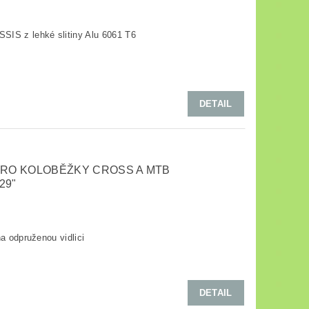
SIS z lehké slitiny Alu 6061 T6
DETAIL
PRO KOLOBĚŽKY CROSS A MTB
29"
a odpruženou vidlici
DETAIL