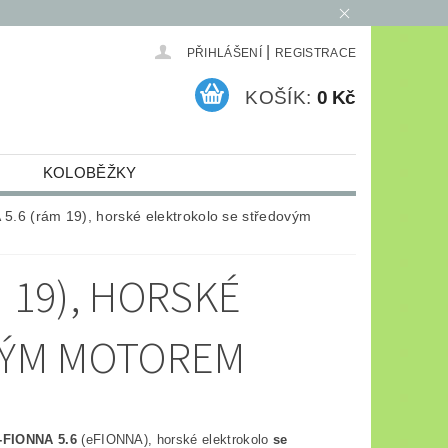
|
PŘIHLÁŠENÍ
REGISTRACE
KOŠÍK:
0 Kč
KOLOBĚŽKY
ELEKTRO
ARCHIV
5.6 (rám 19), horské elektrokolo se středovým
 19), HORSKÉ
VÝM MOTOREM
e-FIONNA 5.6
(eFIONNA), horské elektrokolo
se