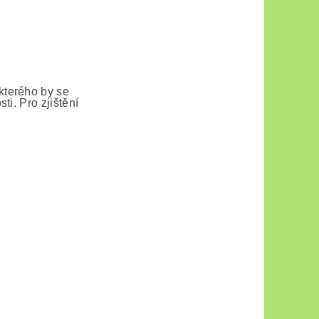
kterého by se
ti. Pro zjištění