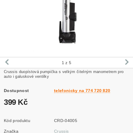
1
z 5
Crussis duopístová pumpička s velkým čitelným manometrem pro
auto i galuskové ventilky
Dostupnost
telefonicky na 774 720 820
399 Kč
Kód produktu
CRD-04005
Značka
Crussis