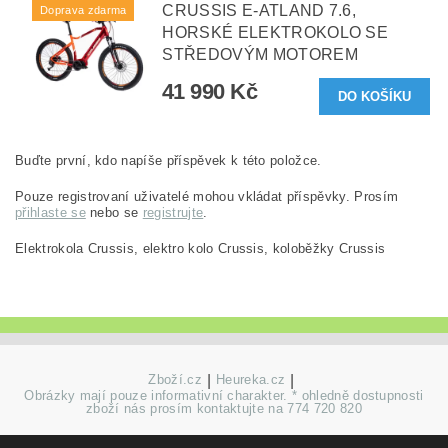
CRUSSIS E-ATLAND 7.6,
Doprava zdarma
HORSKÉ ELEKTROKOLO SE
STŘEDOVÝM MOTOREM
41 990 Kč
Buďte první, kdo napíše příspěvek k této položce.
Pouze registrovaní uživatelé mohou vkládat příspěvky. Prosím
přihlaste se
nebo se
registrujte
.
Elektrokola Crussis, elektro kolo Crussis, koloběžky Crussis
Zboží.cz
|
Heureka.cz
|
Obrázky mají pouze informativní charakter. * ohledně dostupnosti
zboží nás prosím kontaktujte na 774 720 820