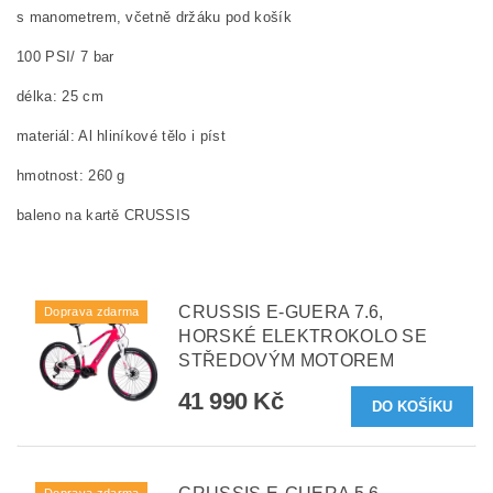
s manometrem, včetně držáku pod košík
100 PSI/ 7 bar
délka: 25 cm
materiál: Al hliníkové tělo i píst
hmotnost: 260 g
baleno na kartě CRUSSIS
CRUSSIS E-GUERA 7.6,
Doprava zdarma
HORSKÉ ELEKTROKOLO SE
STŘEDOVÝM MOTOREM
41 990 Kč
Doprava zdarma