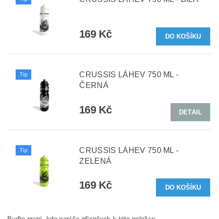
169 Kč
CRUSSIS LÁHEV 750 ML -
Tip
ČERNÁ
169 Kč
DETAIL
CRUSSIS LÁHEV 750 ML -
Tip
ZELENÁ
169 Kč
Buďte první, kdo napíše příspěvek k této položce.