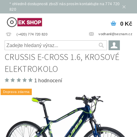
* ohledně dostupnosti zboží nás prosím kontaktujte na 774 720
820
0 Kč
vodhanil@seznam.cz
(+420) 774 720 820
CRUSSIS E-CROSS 1.6, KROSOVÉ
ELEKTROKOLO
1 hodnocení
Doprava zdarma