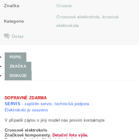
Značka
Crussis
Crossová elektrokola, krosová
Kategorie
elektrokola
Dotaz
POPIS
ZNAČKA
DISKUZE
DOPRAVNÉ ZDARMA
SERVIS
- zajištěn servis, technická podpora
Elektrokolo je osazeno
V případě zájmu o jiný model nás prosím kontaktujte
Crossové elektrokolo
Značkové komponenty.
Detailní foto výše.