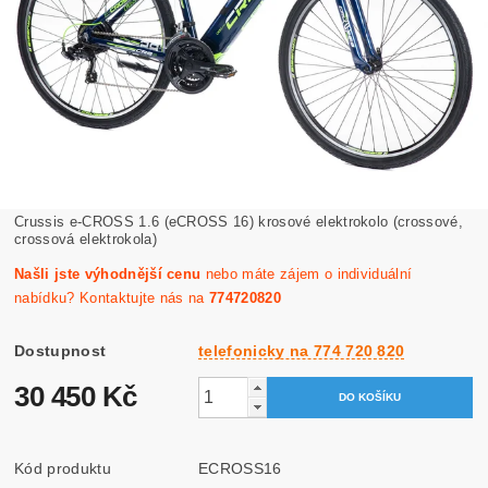
Crussis e-CROSS 1.6 (eCROSS 16) krosové elektrokolo (crossové,
crossová elektrokola)
Našli jste výhodnější cenu
nebo máte zájem o individuální
nabídku? Kontaktujte nás na
774720820
Dostupnost
telefonicky na 774 720 820
30 450 Kč
Kód produktu
ECROSS16