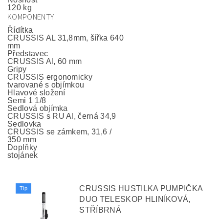
120 kg
KOMPONENTY
Řídítka
CRUSSIS AL 31,8mm, šířka 640
mm
Představec
CRUSSIS Al, 60 mm
Gripy
CRUSSIS ergonomicky
tvarované s objímkou
Hlavové složení
Semi 1 1/8
Sedlová objímka
CRUSSIS s RU Al, černá 34,9
Sedlovka
CRUSSIS se zámkem, 31,6 /
350 mm
Doplňky
stojánek
CRUSSIS HUSTILKA PUMPIČKA
Tip
DUO TELESKOP HLINÍKOVÁ,
STŘÍBRNÁ