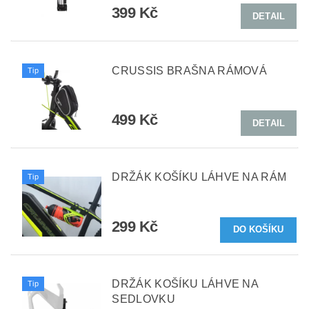
399 Kč
DETAIL
CRUSSIS BRAŠNA RÁMOVÁ
Tip
499 Kč
DETAIL
DRŽÁK KOŠÍKU LÁHVE NA RÁM
Tip
299 Kč
DRŽÁK KOŠÍKU LÁHVE NA
Tip
SEDLOVKU