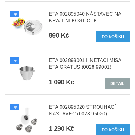
ETA 002895040 NÁSTAVEC NA
Tip
KRÁJENÍ KOSTIČEK
990 Kč
ETA 002899001 HNĚTACÍ MÍSA
Tip
ETA GRATUS (0028 99001)
1 090 Kč
DETAIL
ETA 002895020 STROUHACÍ
Tip
NÁSTAVEC (0028 95020)
1 290 Kč