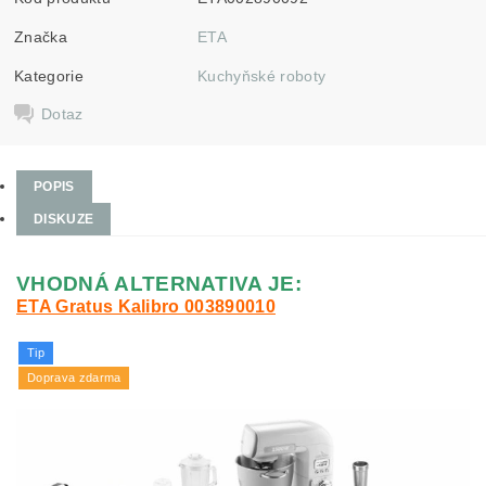
Značka
ETA
Kategorie
Kuchyňské roboty
Dotaz
POPIS
DISKUZE
VHODNÁ ALTERNATIVA JE:
ETA Gratus Kalibro 003890010
Tip
Doprava zdarma