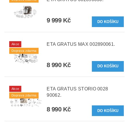
9 999 Kč
ETA GRATUS MAX 002890061.
Akce
Doprava zdarma
8 990 Kč
ETA GRATUS STORIO 0028
Akce
90062.
Doprava zdarma
8 990 Kč