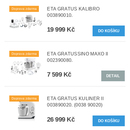
ETA GRATUS KALIBRO
Doprava zdarma
003890010.
19 999 Kč
ETA GRATUSSINO MAXO II
Doprava zdarma
002390080.
7 599 Kč
DETAIL
ETA GRATUS KULINER II
Doprava zdarma
003890020. (0038 90020)
26 999 Kč