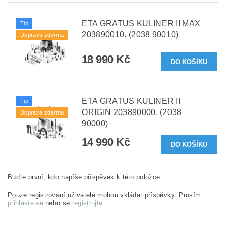
ETA GRATUS KULINER II MAX
Tip
203890010. (2038 90010)
Doprava zdarma
18 990 Kč
ETA GRATUS KULINER II
Tip
ORIGIN 203890000. (2038
Doprava zdarma
90000)
14 990 Kč
Buďte první, kdo napíše příspěvek k této položce.
Pouze registrovaní uživatelé mohou vkládat příspěvky. Prosím
přihlaste se
nebo se
registrujte
.