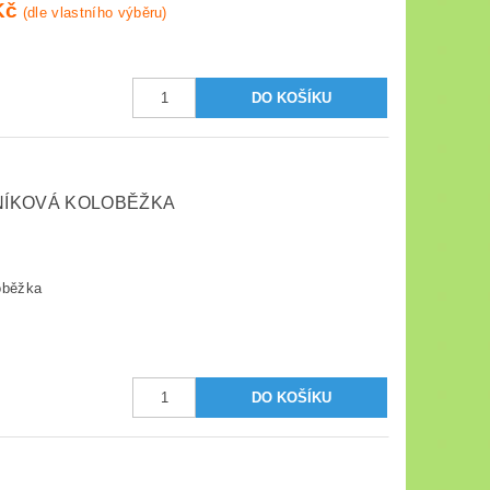
Kč
(dle vlastního výběru)
INÍKOVÁ KOLOBĚŽKA
oběžka