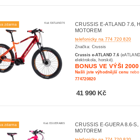
Kód:
EATLAND76
CRUSSIS E-ATLAND 7.6
va zdarma
MOTOREM
telefonicky na 774 720 820
Značka:
Crussis
Crussis e-ATLAND 7.6
(eATLAND)
elektrokola, horské).
BONUS VE VÝŠI 2000
Našli jste výhodnější cenu
nebo 
774720820
41 990 Kč
Kód:
EGUERA86S
CRUSSIS E-GUERA 8.6-
va zdarma
MOTOREM
telefonicky na 774 720 820