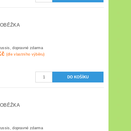
LOBĚŽKA
ussis, dopravné zdarma
Kč
(dle vlastního výběru)
LOBĚŽKA
ussis, dopravné zdarma