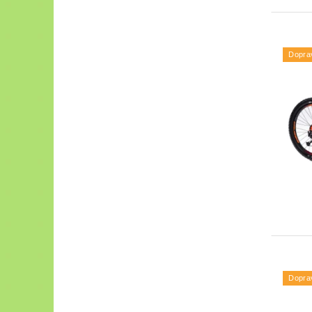
Dopra
Dopra