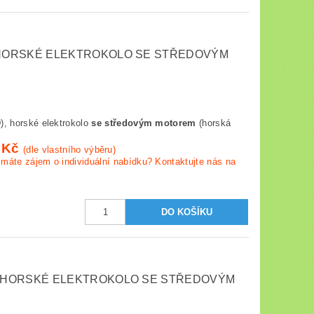
, HORSKÉ ELEKTROKOLO SE STŘEDOVÝM
, horské elektrokolo
se středovým motorem
(horská
 Kč
(dle vlastního výběru)
máte zájem o individuální nabídku? Kontaktujte nás na
S, HORSKÉ ELEKTROKOLO SE STŘEDOVÝM