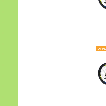
Dopra