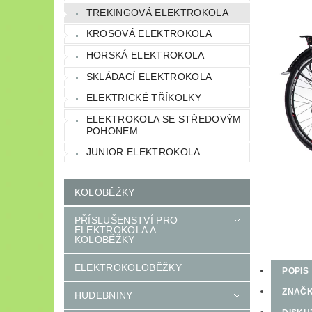
TREKINGOVÁ ELEKTROKOLA
KROSOVÁ ELEKTROKOLA
HORSKÁ ELEKTROKOLA
SKLÁDACÍ ELEKTROKOLA
ELEKTRICKÉ TŘÍKOLKY
ELEKTROKOLA SE STŘEDOVÝM
POHONEM
JUNIOR ELEKTROKOLA
KOLOBĚŽKY
PŘÍSLUŠENSTVÍ PRO
ELEKTROKOLA A
KOLOBĚŽKY
ELEKTROKOLOBĚŽKY
POPIS
ZNAČ
HUDEBNINY