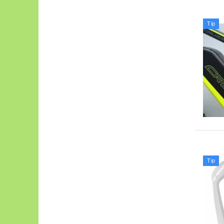
Tip
Tip