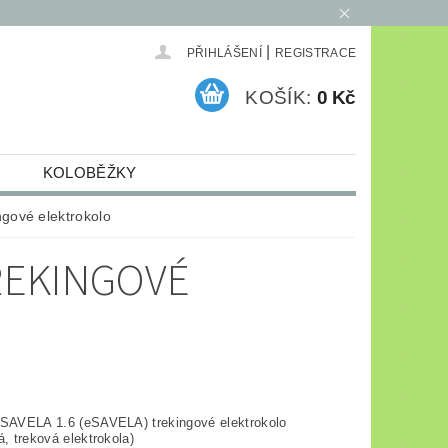
|
PŘIHLÁŠENÍ
REGISTRACE
KOŠÍK:
0 Kč
KOLOBĚŽKY
ELEKTRO
ARCHIV
ngové elektrokolo
TREKINGOVÉ
-SAVELA 1.6 (eSAVELA) trekingové elektrokolo
á, treková elektrokola)