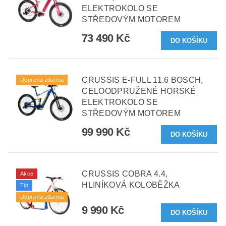
ELEKTROKOLO SE
STŘEDOVÝM MOTOREM
73 490 Kč
CRUSSIS E-FULL 11.6 BOSCH,
Doprava zdarma
CELOODPRUŽENÉ HORSKÉ
ELEKTROKOLO SE
STŘEDOVÝM MOTOREM
99 990 Kč
CRUSSIS COBRA 4.4,
Akce
HLINÍKOVÁ KOLOBĚŽKA
Tip
Doprava zdarma
9 990 Kč