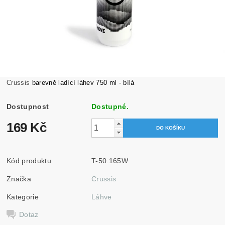
Crussis
barevně ladící láhev 750 ml - bílá
Dostupnost
Dostupné.
169 Kč
Kód produktu
T-50.165W
Značka
Crussis
Kategorie
Láhve
Dotaz