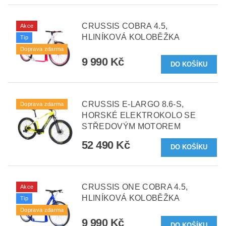
CRUSSIS COBRA 4.5,
Akce
HLINÍKOVÁ KOLOBĚŽKA
Tip
Doprava zdarma
9 990 Kč
CRUSSIS E-LARGO 8.6-S,
Doprava zdarma
HORSKÉ ELEKTROKOLO SE
STŘEDOVÝM MOTOREM
52 490 Kč
CRUSSIS ONE COBRA 4.5,
Akce
HLINÍKOVÁ KOLOBĚŽKA
Tip
Doprava zdarma
9 990 Kč