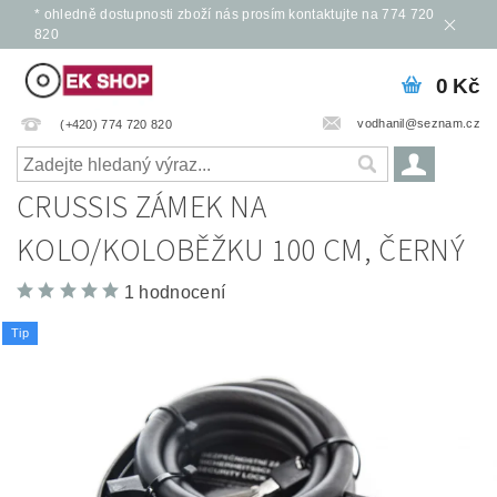
* ohledně dostupnosti zboží nás prosím kontaktujte na 774 720
820
0 Kč
vodhanil@seznam.cz
(+420) 774 720 820
CRUSSIS ZÁMEK NA
KOLO/KOLOBĚŽKU 100 CM, ČERNÝ
1 hodnocení
Tip