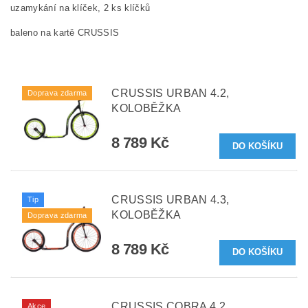
uzamykání na klíček, 2 ks klíčků
baleno na kartě CRUSSIS
CRUSSIS URBAN 4.2,
Doprava zdarma
KOLOBĚŽKA
8 789 Kč
CRUSSIS URBAN 4.3,
Tip
KOLOBĚŽKA
Doprava zdarma
8 789 Kč
CRUSSIS COBRA 4.2,
Akce