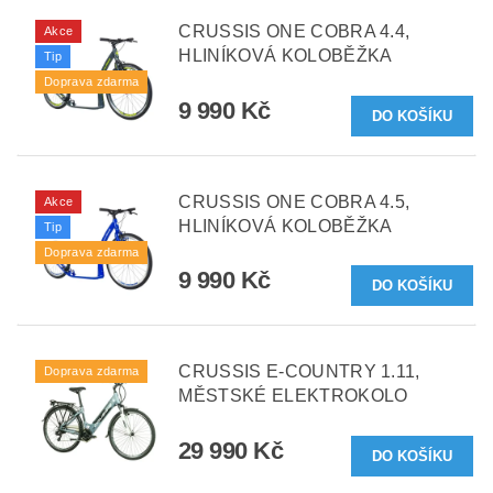
CRUSSIS ONE COBRA 4.4,
Akce
HLINÍKOVÁ KOLOBĚŽKA
Tip
Doprava zdarma
9 990 Kč
CRUSSIS ONE COBRA 4.5,
Akce
HLINÍKOVÁ KOLOBĚŽKA
Tip
Doprava zdarma
9 990 Kč
CRUSSIS E-COUNTRY 1.11,
Doprava zdarma
MĚSTSKÉ ELEKTROKOLO
29 990 Kč