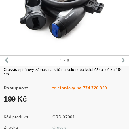
1
z 6
Crussis spirálový zámek na klíč na kolo nebo koloběžku, délka 100
cm
Dostupnost
telefonicky na 774 720 820
199 Kč
Kód produktu
CRD-07001
Značka
Crussis