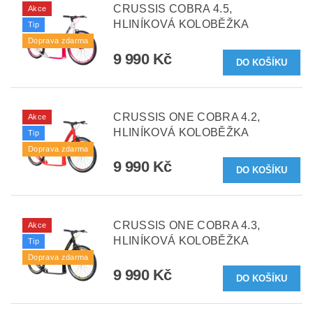
CRUSSIS COBRA 4.5,
Akce
HLINÍKOVÁ KOLOBĚŽKA
Tip
Doprava zdarma
9 990 Kč
CRUSSIS ONE COBRA 4.2,
Akce
HLINÍKOVÁ KOLOBĚŽKA
Tip
Doprava zdarma
9 990 Kč
CRUSSIS ONE COBRA 4.3,
Akce
HLINÍKOVÁ KOLOBĚŽKA
Tip
Doprava zdarma
9 990 Kč