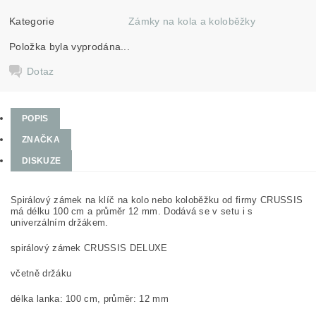
Kategorie
Zámky na kola a koloběžky
Položka byla vyprodána...
Dotaz
POPIS
ZNAČKA
DISKUZE
Spirálový zámek na klíč na kolo nebo koloběžku od firmy CRUSSIS
má délku 100 cm a průměr 12 mm. Dodává se v setu i s
univerzálním držákem.
spirálový zámek CRUSSIS DELUXE
včetně držáku
délka lanka: 100 cm, průměr: 12 mm