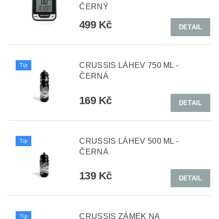
ČERNÝ
499 Kč
DETAIL
CRUSSIS LÁHEV 750 ML -
Tip
ČERNÁ
169 Kč
DETAIL
CRUSSIS LÁHEV 500 ML -
Tip
ČERNÁ
139 Kč
DETAIL
CRUSSIS ZÁMEK NA
Tip