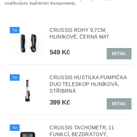
značkovými kvalitními komponenty.
CRUSSIS ROHY 9,7CM,
Tip
HLINÍKOVÉ, ČERNÁ MAT
549 Kč
DETAIL
CRUSSIS HUSTILKA PUMPIČKA
Tip
DUO TELESKOP HLINÍKOVÁ,
STŘÍBRNÁ
399 Kč
DETAIL
CRUSSIS TACHOMETR, 11
Tip
FUNKCÍ, BEZDRÁTOVÝ,