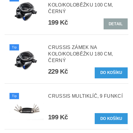
KOLO/KOLOBĚŽKU 100 CM,
ČERNÝ
199 Kč
DETAIL
CRUSSIS ZÁMEK NA
Tip
KOLO/KOLOBĚŽKU 180 CM,
ČERNÝ
229 Kč
CRUSSIS MULTIKLÍČ, 9 FUNKCÍ
Tip
199 Kč