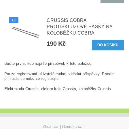
CRUSSIS COBRA
Tip
PROTISKLUZOVÉ PÁSKY NA
KOLOBĚŽKU COBRA
190 Kč
Buďte první, kdo napíše příspěvek k této položce.
Pouze registrovaní uživatelé mohou vkládat příspěvky. Prosím
přihlaste se
nebo se
registrujte
.
Elektrokola Crussis, elektro kolo Crussis, koloběžky Crussis
Zboží.cz
|
Heureka.cz
|