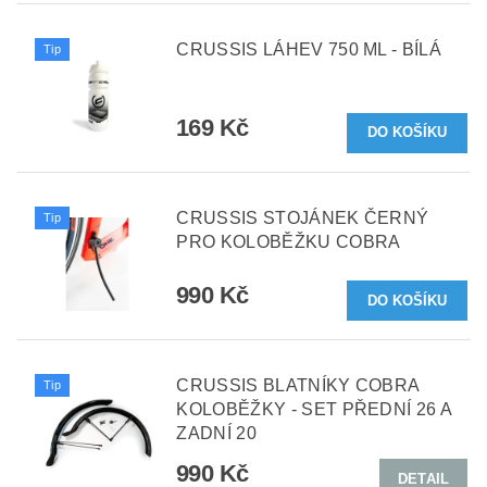
CRUSSIS LÁHEV 750 ML - BÍLÁ
Tip
169 Kč
CRUSSIS STOJÁNEK ČERNÝ
Tip
PRO KOLOBĚŽKU COBRA
990 Kč
CRUSSIS BLATNÍKY COBRA
Tip
KOLOBĚŽKY - SET PŘEDNÍ 26 A
ZADNÍ 20
990 Kč
DETAIL