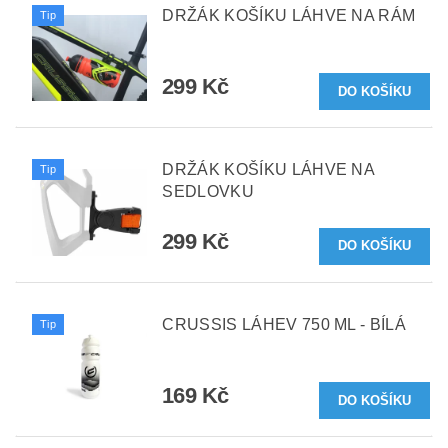
DRŽÁK KOŠÍKU LÁHVE NA RÁM
Tip
299 Kč
DRŽÁK KOŠÍKU LÁHVE NA
Tip
SEDLOVKU
299 Kč
CRUSSIS LÁHEV 750 ML - BÍLÁ
Tip
169 Kč