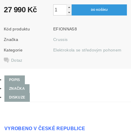
27 990 Kč
Kód produktu
EFIONNA58
Značka
Crussis
Kategorie
Elektrokola se středovým pohonem
Dotaz
POPIS
ZNAČKA
DISKUZE
VYROBENO V ČESKÉ REPUBLICE