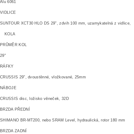
Alu 6061
VIDLICE
SUNTOUR XCT30 HLO DS 29", zdvih 100 mm, uzamykatelná z vidlice,
KOLA
PRŮMĚR KOL
29"
RÁFKY
CRUSSIS 29", dvoustěnné, vložkované, 25mm
NÁBOJE
CRUSSIS disc, ložisko věneček, 32D
BRZDA PŘEDNÍ
SHIMANO BR-MT200, nebo SRAM Level, hydraulická, rotor 180 mm
BRZDA ZADNÍ