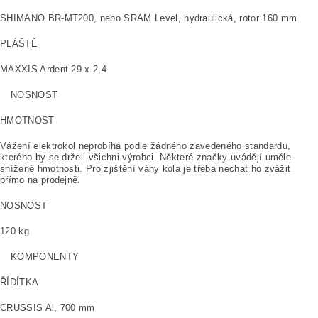
SHIMANO BR-MT200, nebo SRAM Level, hydraulická, rotor 160 mm
PLÁŠTĚ
MAXXIS Ardent 29 x 2,4
NOSNOST
HMOTNOST
Vážení elektrokol neprobíhá podle žádného zavedeného standardu,
kterého by se drželi všichni výrobci. Některé značky uvádějí uměle
snížené hmotnosti. Pro zjištění váhy kola je třeba nechat ho zvážit
přímo na prodejně.
NOSNOST
120 kg
KOMPONENTY
ŘÍDÍTKA
CRUSSIS Al, 700 mm