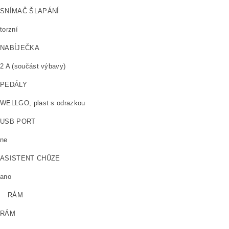
SNÍMAČ ŠLAPÁNÍ
torzní
NABÍJEČKA
2 A (součást výbavy)
PEDÁLY
WELLGO, plast s odrazkou
USB PORT
ne
ASISTENT CHŮZE
ano
RÁM
RÁM