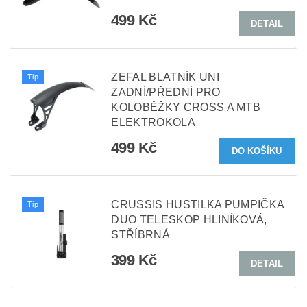
499 Kč
DETAIL
ZEFAL BLATNÍK UNI
Tip
ZADNÍ/PŘEDNÍ PRO
KOLOBĚŽKY CROSS A MTB
ELEKTROKOLA
499 Kč
CRUSSIS HUSTILKA PUMPIČKA
Tip
DUO TELESKOP HLINÍKOVÁ,
STŘÍBRNÁ
399 Kč
DETAIL