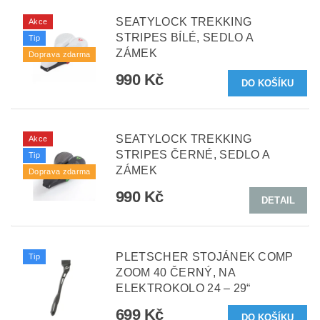
SEATYLOCK TREKKING
Akce
STRIPES BÍLÉ, SEDLO A
Tip
ZÁMEK
Doprava zdarma
990 Kč
SEATYLOCK TREKKING
Akce
STRIPES ČERNÉ, SEDLO A
Tip
ZÁMEK
Doprava zdarma
990 Kč
DETAIL
PLETSCHER STOJÁNEK COMP
Tip
ZOOM 40 ČERNÝ, NA
ELEKTROKOLO 24 – 29“
699 Kč