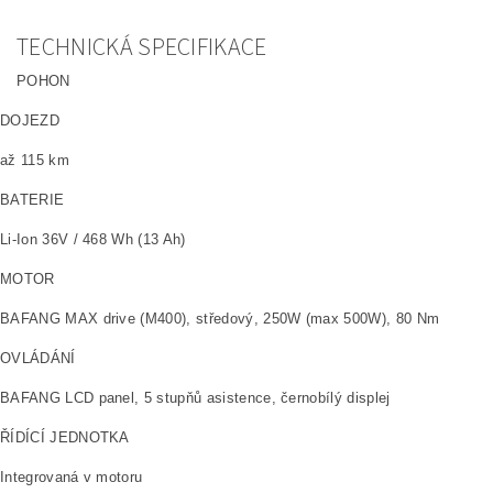
TECHNICKÁ SPECIFIKACE
POHON
DOJEZD
až 115 km
BATERIE
Li-Ion 36V / 468 Wh (13 Ah)
MOTOR
BAFANG MAX drive (M400), středový, 250W (max 500W), 80 Nm
OVLÁDÁNÍ
BAFANG LCD panel, 5 stupňů asistence, černobílý displej
ŘÍDÍCÍ JEDNOTKA
Integrovaná v motoru