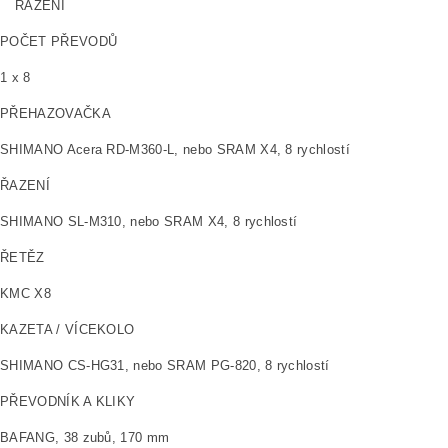
ŘAZENÍ
POČET PŘEVODŮ
1 x 8
PŘEHAZOVAČKA
SHIMANO Acera RD-M360-L, nebo SRAM X4, 8 rychlostí
ŘAZENÍ
SHIMANO SL-M310, nebo SRAM X4, 8 rychlostí
ŘETĚZ
KMC X8
KAZETA / VÍCEKOLO
SHIMANO CS-HG31, nebo SRAM PG-820, 8 rychlostí
PŘEVODNÍK A KLIKY
BAFANG, 38 zubů, 170 mm