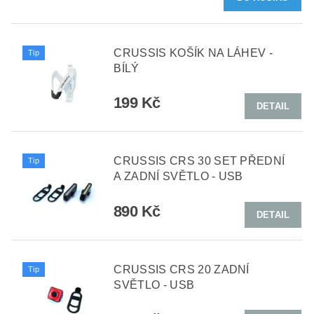
CRUSSIS KOŠÍK NA LÁHEV -
Tip
BÍLÝ
199 Kč
DETAIL
CRUSSIS CRS 30 SET PŘEDNÍ
Tip
A ZADNÍ SVĚTLO - USB
890 Kč
DETAIL
CRUSSIS CRS 20 ZADNÍ
Tip
SVĚTLO - USB