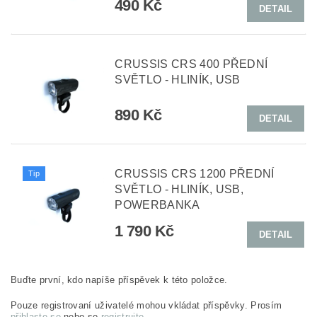
490 Kč
DETAIL
CRUSSIS CRS 400 PŘEDNÍ
SVĚTLO - HLINÍK, USB
890 Kč
DETAIL
CRUSSIS CRS 1200 PŘEDNÍ
Tip
SVĚTLO - HLINÍK, USB,
POWERBANKA
1 790 Kč
DETAIL
Buďte první, kdo napíše příspěvek k této položce.
Pouze registrovaní uživatelé mohou vkládat příspěvky. Prosím
přihlaste se
nebo se
registrujte
.