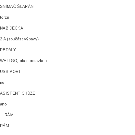
SNÍMAČ ŠLAPÁNÍ
torzní
NABÍJEČKA
2 A (součást výbavy)
PEDÁLY
WELLGO, alu s odrazkou
USB PORT
ne
ASISTENT CHŮZE
ano
RÁM
RÁM