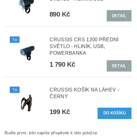
890 Kč
DETAIL
CRUSSIS CRS 1200 PŘEDNÍ
Tip
SVĚTLO - HLINÍK, USB,
POWERBANKA
1 790 Kč
DETAIL
CRUSSIS KOŠÍK NA LÁHEV -
Tip
ČERNÝ
199 Kč
Buďte první, kdo napíše příspěvek k této položce.