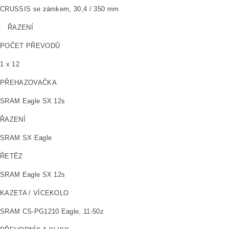
CRUSSIS se zámkem, 30,4 / 350 mm
ŘAZENÍ
POČET PŘEVODŮ
1 x 12
PŘEHAZOVAČKA
SRAM Eagle SX 12s
ŘAZENÍ
SRAM SX Eagle
ŘETĚZ
SRAM Eagle SX 12s
KAZETA / VÍCEKOLO
SRAM CS-PG1210 Eagle, 11-50z