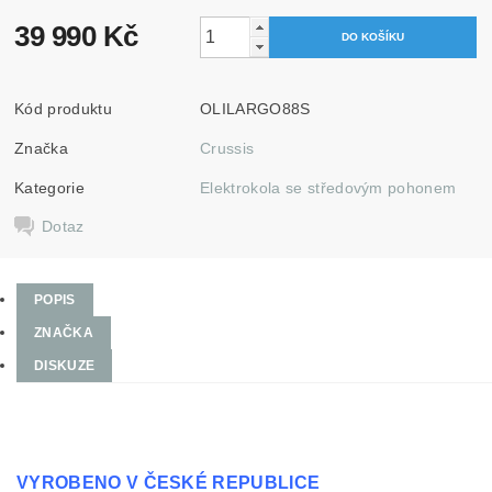
39 990 Kč
Kód produktu
OLILARGO88S
Značka
Crussis
Kategorie
Elektrokola se středovým pohonem
Dotaz
POPIS
ZNAČKA
DISKUZE
VYROBENO V ČESKÉ REPUBLICE