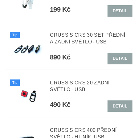
199 Kč
DETAIL
CRUSSIS CRS 30 SET PŘEDNÍ
Tip
A ZADNÍ SVĚTLO - USB
890 Kč
DETAIL
CRUSSIS CRS 20 ZADNÍ
Tip
SVĚTLO - USB
490 Kč
DETAIL
CRUSSIS CRS 400 PŘEDNÍ
SVĚTLO - HLINÍK, USB