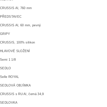
CRUSSIS Al, 760 mm
PŘEDSTAVEC
CRUSSIS Al, 60 mm, pevný
GRIPY
CRUSSIS, 100% silikon
HLAVOVÉ SLOŽENÍ
Semi 1 1/8
SEDLO
Selle ROYAL
SEDLOVÁ OBJÍMKA
CRUSSIS s RU Al, černá 34,9
SEDLOVKA