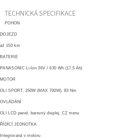
TECHNICKÁ SPECIFIKACE
POHON
DOJEZD
až 150 km
BATERIE
PANASONIC Li-Ion 36V / 630 Wh (17,5 Ah)
MOTOR
OLI SPORT, 250W (MAX 700W), 83 Nm
OVLÁDÁNÍ
OLI LCD panel, barevný displej, CZ menu
ŘÍDÍCÍ JEDNOTKA
Integrovaná v motoru