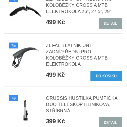
KOLOBĚŽKY CROSS A MTB
ELEKTROKOLA 26", 27,5", 29"
499 Kč
DETAIL
ZEFAL BLATNÍK UNI
Tip
ZADNÍ/PŘEDNÍ PRO
KOLOBĚŽKY CROSS A MTB
ELEKTROKOLA
499 Kč
CRUSSIS HUSTILKA PUMPIČKA
Tip
DUO TELESKOP HLINÍKOVÁ,
STŘÍBRNÁ
399 Kč
DETAIL