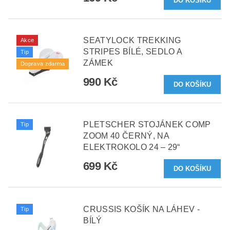
SEATYLOCK TREKKING
Akce
STRIPES BÍLÉ, SEDLO A
Tip
ZÁMEK
Doprava zdarma
990 Kč
PLETSCHER STOJÁNEK COMP
Tip
ZOOM 40 ČERNÝ, NA
ELEKTROKOLO 24 – 29“
699 Kč
CRUSSIS KOŠÍK NA LÁHEV -
Tip
BÍLÝ