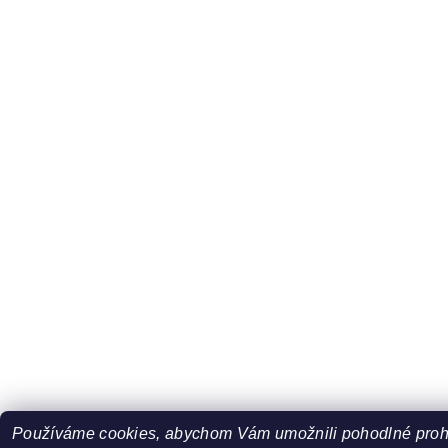
Používáme cookies, abychom Vám umožnili pohodlné prohl