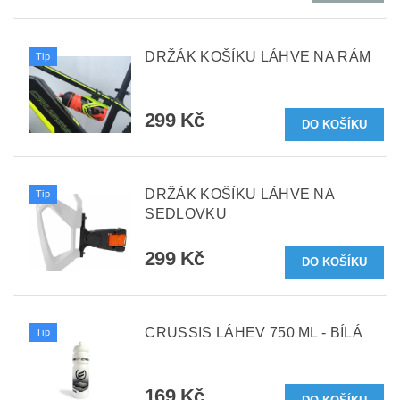
DRŽÁK KOŠÍKU LÁHVE NA RÁM
Tip
299 Kč
DRŽÁK KOŠÍKU LÁHVE NA
Tip
SEDLOVKU
299 Kč
CRUSSIS LÁHEV 750 ML - BÍLÁ
Tip
169 Kč